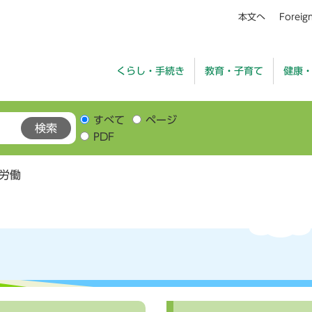
本文へ
Foreig
くらし・手続き
教育・子育て
健康
すべて
ページ
PDF
労働