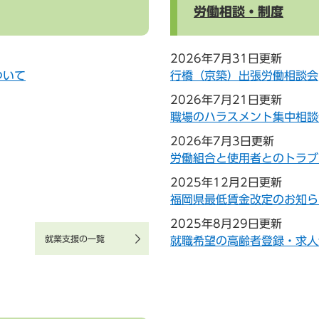
労働相談・制度
2026年7月31日更新
ついて
行橋（京築）出張労働相談会
2026年7月21日更新
職場のハラスメント集中相談
2026年7月3日更新
労働組合と使用者とのトラブ
2025年12月2日更新
福岡県最低賃金改定のお知ら
2025年8月29日更新
就業支援の一覧
就職希望の高齢者登録・求人