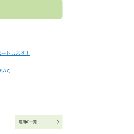
ポートします！
ついて
雇用の一覧