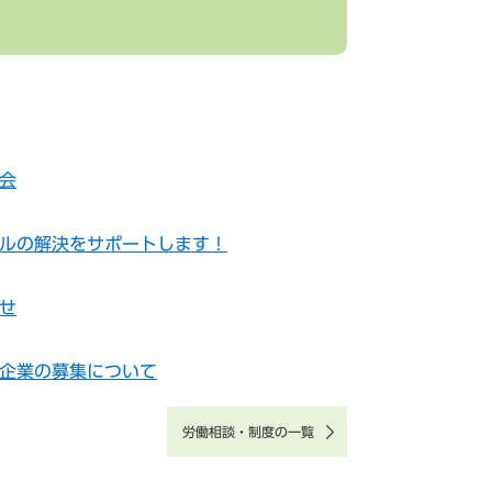
会
ルの解決をサポートします！
せ
企業の募集について
労働相談・制度の一覧