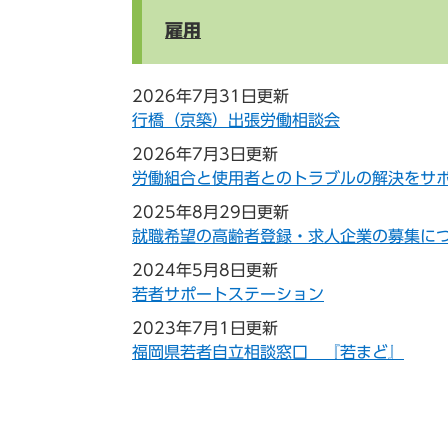
雇用
2026年7月31日更新
行橋（京築）出張労働相談会
2026年7月3日更新
労働組合と使用者とのトラブルの解決をサ
2025年8月29日更新
就職希望の高齢者登録・求人企業の募集に
2024年5月8日更新
若者サポートステーション
2023年7月1日更新
福岡県若者自立相談窓口 『若まど』