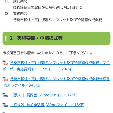
（2） 委託期間
契約締結日の翌日から令和9年3月31日まで
（3） 業務内容
​行橋市移住・定住促進パンフレット及びPR動画作成業務
2 実施要領・申請様式等
市役所窓口では配布いたしませんので、ご了承ください。
行橋市移住・定住促進パンフレット及びPR動画作成業務 プロ
ポーザル実施要領 [PDFファイル／366KB]
行橋市移住・定住促進パンフレット及びPR動画作成業務仕様書
[PDFファイル／945KB]
（様式1）質問書 [Wordファイル／17KB]
（様式2）参加申込書 [Wordファイル／18KB]