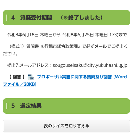
4 質疑受付期間
（※終了しました）
令和8年6月18日 木曜日から 令和8年6月25日 木曜日 17時まで
（様式1）質問書 を行橋市総合政策課まで必ず
メール
でご提出く
ださい。
提出先メールアドレス：sougouseisaku@city.yukuhashi.lg.jp
【 回答 】
プロポーザル実施に関する質問及び回答 [Word
ファイル／20KB]
5 選定結果
表のサイズを切り替える