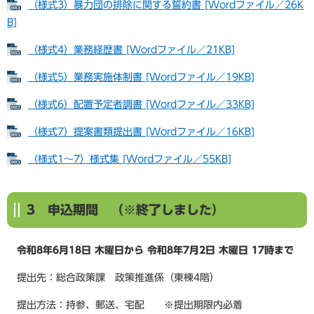
（様式3）暴力団の排除に関する誓約書 [Wordファイル／26K
B]
（様式4）業務経歴書 [Wordファイル／21KB]
（様式5）業務実施体制書 [Wordファイル／19KB]
（様式6）配置予定者調書 [Wordファイル／33KB]
（様式7）提案書類提出書 [Wordファイル／16KB]
（様式1～7）様式集 [Wordファイル／55KB]
3 申込期間
（※終了しました）
令和8年6月18日 木曜日から 令和8年7月2日 木曜日 17時まで
提出先：総合政策課 政策推進係（東棟4階）
提出方法：持参、郵送、宅配 ※提出期限内必着