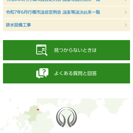
令和7年6月行橋市議会定例会 議案等議決結果一覧
排水設備工事
見つからないときは
よくある質問と回答