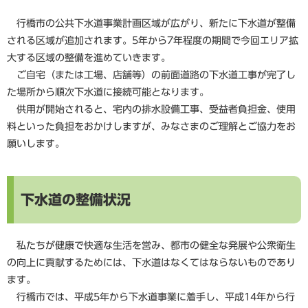
行橋市の公共下水道事業計画区域が広がり、新たに下水道が整備
される区域が追加されます。5年から7年程度の期間で今回エリア拡
大する区域の整備を進めていきます。
ご自宅（または工場、店舗等）の前面道路の下水道工事が完了し
た場所から順次下水道に接続可能となります。
供用が開始されると、宅内の排水設備工事、受益者負担金、使用
料といった負担をおかけしますが、みなさまのご理解とご協力をお
願いします。
下水道の整備状況
私たちが健康で快適な生活を営み、都市の健全な発展や公衆衛生
の向上に貢献するためには、下水道はなくてはならないものであり
ます。
行橋市では、平成5年から下水道事業に着手し、平成14年から行