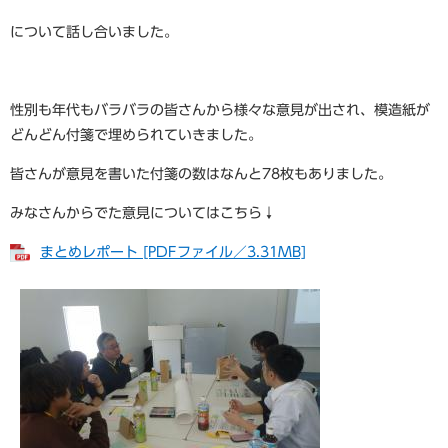
について話し合いました。
性別も年代もバラバラの皆さんから様々な意見が出され、模造紙が
どんどん付箋で埋められていきました。
皆さんが意見を書いた付箋の数はなんと78枚もありました。
みなさんからでた意見についてはこちら↓
まとめレポート [PDFファイル／3.31MB]