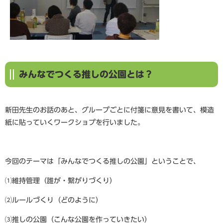
みんなでつくる推しの公園とは？
新田先生のお話のあと、グループごとに付箋に意見を書いて、模造
紙に貼っていくワークショプを行いました。
今回のテーマは「みんなでつくる推しの公園」ということで、
⑴維持管理（誰が・繋がりづくり）
⑵ルールづくり（どのように）
⑶推しの公園（こんな公園を作っていきたい）