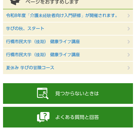
ページをおすすめします
令和8年度「介護未経験者向け入門研修」が開催されます。
学びの秋、スタート
行橋市民大学（後期） 健康ライフ講座
行橋市民大学（後期） 健康ライフ講座
夏休み 学びの冒険コース
見つからないときは
よくある質問と回答