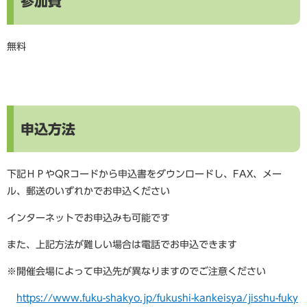
参加費
無料
申込方法
下記ＨＰやQRコードから申込書をダウンロードし、FAX、メー
ル、郵送のいずれかでお申込ください
インターネットでお申込みも可能です
また、上記方法が難しい場合は電話でお申込できます
※開催会場によって申込先が異なりますのでご注意ください
https://www.fuku-shakyo.jp/fukushi-kankeisya/jisshu-fuky