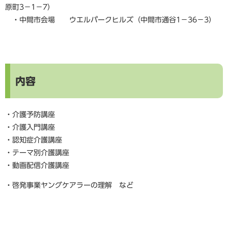
原町3－1－7）
・中間市会場 ウエルパークヒルズ（中間市通谷1－36－3）
内容
・介護予防講座
・介護入門講座
・認知症介護講座
・テーマ別介護講座
・動画配信介護講座
・啓発事業ヤングケアラーの理解 など