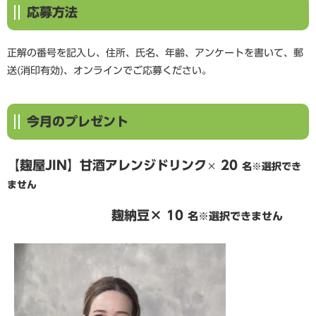
応募方法
正解の番号を記入し、住所、氏名、年齢、アンケートを書いて、郵
送(消印有効)、オンラインでご応募ください。
今月のプレゼント
【
麹屋JIN
】
甘酒アレンジドリンク​
20
​×
名※選択でき
ません
麹納豆​​​​× 10
名※選択できません