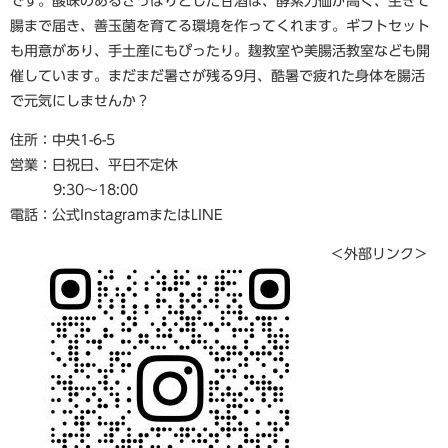
です。酸味のあるさっぱりとした甘酒は、酵素力価が高く、生きて
腸まで届き、善玉菌を育てる環境を作ってくれます。ギフトセット
も用意があり、手土産にもぴったり。麹教室や美腸活教室なども開
催しています。まだまだ暑さが残る9月、酷暑で疲れた身体を腸活
で元気にしませんか？
住所：中央1-6-5
営業：日祝日、平日不定休
9:30～18:00
電話：公式InstagramまたはLINE
＜外部リンク＞