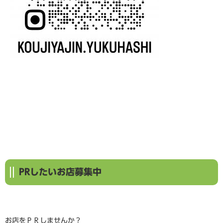
PRしたいお店募集中
お店をＰＲしませんか？