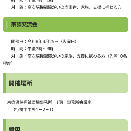
時 間：午後1時～2時
対 象：高次脳機能障がいの当事者、家族、支援に携わる方
家族交流会
開催日：令和8年8月25日（火曜日）
時 間：午後2時～3時
対 象：高次脳機能障がいの家族、支援に携わる方（先着10名
程度）
開催場所
京築保健福祉環境事務所 1階 事務所会議室
（行橋市中央1－2－1）
費用