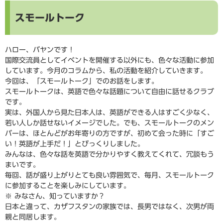
スモールトーク
ハロー、バヤンです！
国際交流員としてイベントを開催する以外にも、色々な活動に参加
しています。今月のコラムから、私の活動を紹介していきます。
今回は、「スモールトーク」でのお話をします。
スモールトークは、英語で色々な話題について自由に話せるクラブ
です。
実は、外国人から見た日本人は、英語ができる人はすごく少なく、
若い人しか話せないイメージでした。でも、スモールトークのメン
バーは、ほとんどがお年寄りの方ですが、初めて会った時に「すご
い！英語が上手だ！」とびっくりしました。
みんなは、色々な話を英語で分かりやすく教えてくれて、冗談もう
まいです。
毎回、話が盛り上がりとても良い雰囲気で、毎月、スモールトーク
に参加することを楽しみにしています。
※ みなさん、知っていますか？
日本と違って、カザフスタンの家族では、長男ではなく、次男が両
親と同居します。