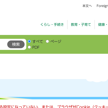
本文へ
Foreig
くらし・手続き
教育・子育て
健康
すべて
ページ
PDF
きる設定になっていない、または、ブラウザがCookie（クッ