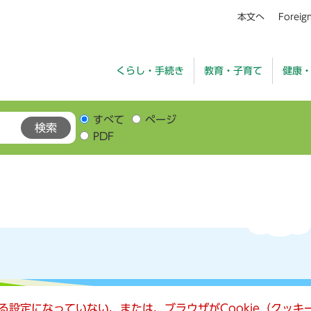
本文へ
Foreig
くらし・手続き
教育・子育て
健康
すべて
ページ
PDF
きる設定になっていない、または、ブラウザがCookie（クッ