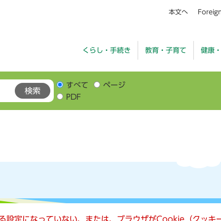
本文へ
Foreig
くらし・手続き
教育・子育て
健康
すべて
ページ
PDF
きる設定になっていない、または、ブラウザがCookie（クッ